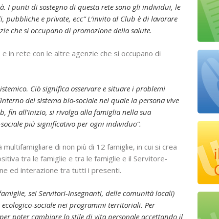
 I punti di sostegno di questa rete sono gli individui, le
ali, pubbliche e private, ecc” L’invito al Club è di lavorare
enzie che si occupano di promozione della salute.
io e in rete con le altre agenzie che si occupano di
stemico. Ciò significa osservare e situare i problemi
’interno del sistema bio-sociale nel quale la persona vive
, fin all’inizio, si rivolga alla famiglia nella sua
-sociale più significativo per ogni individuo”.
multifamigliare di non più di 12 famiglie, in cui si crea
iva tra le famiglie e tra le famiglie e il Servitore-
 ed interazione tra tutti i presenti.
iglie, sei Servitori-Insegnanti, delle comunità locali)
ecologico-sociale nei programmi territoriali. Per
 per poter cambiare lo stile di vita personale accettando il