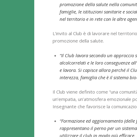
promozione della salute nella comunità.
famiglie, le istituzioni sanitarie e soci
nel territorio e in rete con le altre ag
L’invito al Club è di lavorare nel territor
promozione della salute.
“Il Club lavora secondo un approccio si
alcolcorrelati e le loro conseguenze all
e lavora. Si capisce allora perché il Club
interezza, famiglia che è il sistema bio
Il Club viene definito come “una comunità 
un’empatia, un’atmosfera emozionale posit
Insegnante che favorisce la comunicazione
“Formazione ed aggiornamento (delle fam
rappresentano il perno per un sistema 
utilizzare il club in modo più efficace,