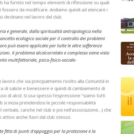
ub ha fornito nel tempo elementi di riflessione su quali
li fossero da modificare. Andiamo quindi ad elencare i
i declinano nel lavoro del club.
ria e generale, dalla spiritualità antropologica nella
ncetto ecologico sociale per il controllo dei problemi
voro può essere applicato per tutte le altre sofferenze
oni. Il problema alcolcorrelato e complesso viene visto
o multifattoriale, psico-fisico-sociale-
 lavoro che sia principalmente rivolto alla Comunità in
osta di salute e benessere e quindi di cambiamento di
’uso di alcol. Si usa spesso l’espressione “siamo tutti
lub si inizia prendendosi le piccole responsabilità
 verbale, cariche nel club e poi nell’associazione…) che
attivo anche fuori dal club stesso.
 fitta di punti d’appoggio per la protezione e la