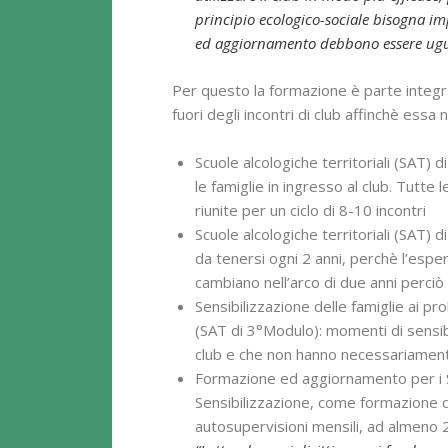
principio ecologico-sociale bisogna imp
ed aggiornamento debbono essere uguali
Per questo la formazione è parte integra
fuori degli incontri di club affinchè essa 
Scuole alcologiche territoriali (SAT)
le famiglie in ingresso al club. Tutte 
riunite per un ciclo di 8-10 incontri
Scuole alcologiche territoriali (SAT) 
da tenersi ogni 2 anni, perchè l’esp
cambiano nell’arco di due anni perciò
Sensibilizzazione delle famiglie ai pr
(SAT di 3°Modulo): momenti di sensibi
club e che non hanno necessariamente
Formazione ed aggiornamento per i Se
Sensibilizzazione, come formazione di
autosupervisioni mensili, ad almeno 