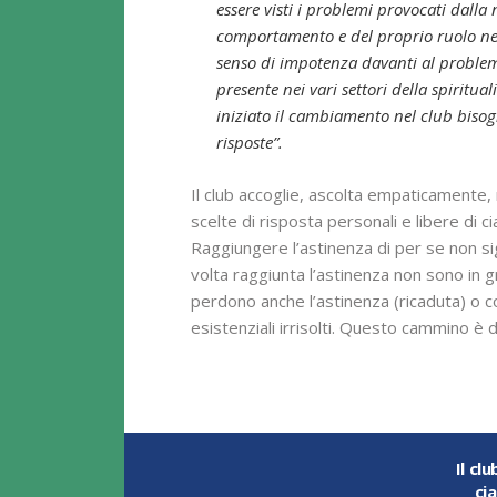
essere visti i problemi provocati dalla 
comportamento e del proprio ruolo ne
senso di impotenza davanti al problema
presente nei vari settori della spiritual
iniziato il cambiamento nel club bisogna
risposte”.
Il club accoglie, ascolta empaticamente, 
scelte di risposta personali e libere di c
Raggiungere l’astinenza di per se non si
volta raggiunta l’astinenza non sono in g
perdono anche l’astinenza (ricaduta) o 
esistenziali irrisolti. Questo cammino 
Il cl
ci