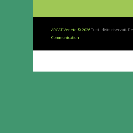
ARCAT Veneto © 2026
Tutti i diritti riservati. 
Communication