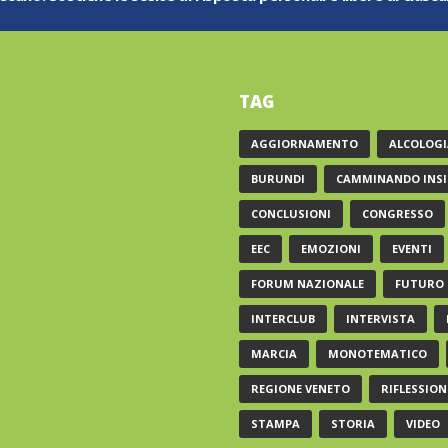
TAG
AGGIORNAMENTO
ALCOLOGI
BURUNDI
CAMMINANDO INSI
CONCLUSIONI
CONGRESSO
EEC
EMOZIONI
EVENTI
FORUM NAZIONALE
FUTURO
INTERCLUB
INTERVISTA
MARCIA
MONOTEMATICO
REGIONE VENETO
RIFLESSION
STAMPA
STORIA
VIDEO