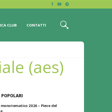
RCA CLUB
CONTATTI
ale (aes)
 POPOLARI
 monotematico 2026 – Pieve del
pa