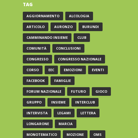
TAG
AGGIORNAMENTO
ALCOLOGIA
ARTICOLO
AURONZO
BURUNDI
CAMMINANDO INSIEME
CLUB
COMUNITÀ
CONCLUSIONI
CONGRESSO
CONGRESSO NAZIONALE
CORSO
EEC
EMOZIONI
EVENTI
FACEBOOK
FAMIGLIE
FORUM NAZIONALE
FUTURO
GIOCO
GRUPPO
INSIEME
INTERCLUB
INTERVISTA
LEGAMI
LETTERA
LONGARONE
MARCIA
MONOTEMATICO
MOZIONE
OMS