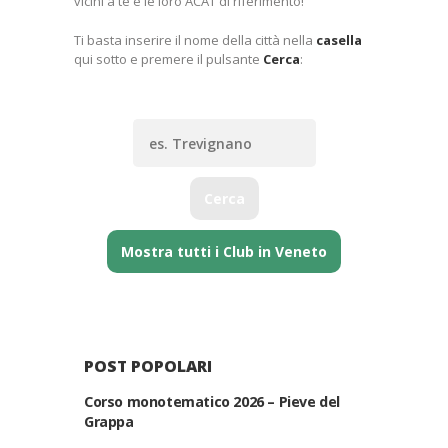
vicini a te e le loro ACAT di riferimento!
Ti basta inserire il nome della città nella
casella
qui sotto e premere il pulsante
Cerca
:
Cerca
Mostra tutti i Club in Veneto
POST POPOLARI
Corso monotematico 2026 – Pieve del
Grappa