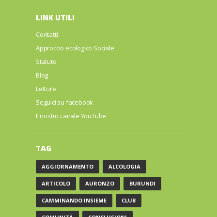
LINK UTILI
Contatti
Approccio ecologico Sociale
Statuto
Blog
Letture
Seguici su facebook
Il nostro canale YouTube
TAG
AGGIORNAMENTO
ALCOLOGIA
ARTICOLO
AURONZO
BURUNDI
CAMMINANDO INSIEME
CLUB