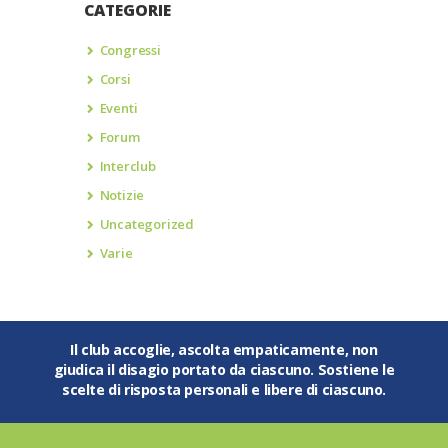
CATEGORIE
Congressi
Corsi
Eventi
Forum
Interclub
Notizie
Uncategorized
Varie
Il club accoglie, ascolta empaticamente, non
giudica il disagio portato da ciascuno. Sostiene le
scelte di risposta personali e libere di ciascuno.