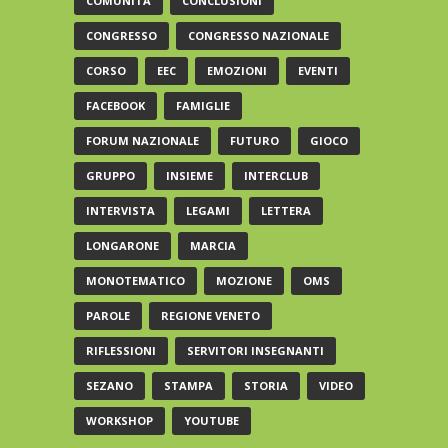
COMUNITÀ
CONCLUSIONI
CONGRESSO
CONGRESSO NAZIONALE
CORSO
EEC
EMOZIONI
EVENTI
FACEBOOK
FAMIGLIE
FORUM NAZIONALE
FUTURO
GIOCO
GRUPPO
INSIEME
INTERCLUB
INTERVISTA
LEGAMI
LETTERA
LONGARONE
MARCIA
MONOTEMATICO
MOZIONE
OMS
PAROLE
REGIONE VENETO
RIFLESSIONI
SERVITORI INSEGNANTI
SEZANO
STAMPA
STORIA
VIDEO
WORKSHOP
YOUTUBE