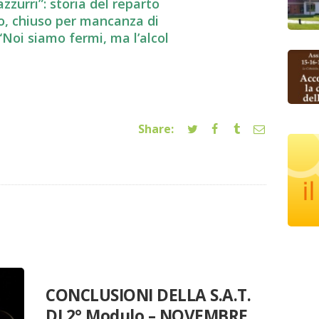
zzurri”: storia del reparto
o, chiuso per mancanza di
“Noi siamo fermi, ma l’alcol
Share:
EVENTI
UNCATEGORIZED
VARIE
CONCLUSIONI DELLA S.A.T.
DI 2° Modulo – NOVEMBRE