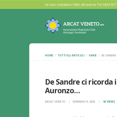
Se vuoi contattarci fallo attraverso Tel 0423-6
HOME
TUTTI GLI ARTICOLI
VARIE
DE SANDRE 
De Sandre ci ricorda i
Auronzo…
ARCAT VENETO
FEBBRAIO 9, 2023
92
VIEWS