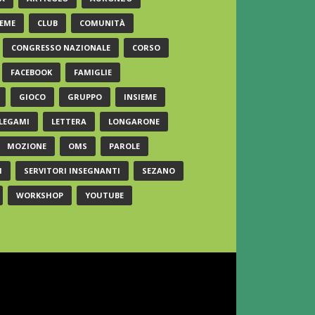
EME
CLUB
COMUNITÀ
CONGRESSO NAZIONALE
CORSO
FACEBOOK
FAMIGLIE
GIOCO
GRUPPO
INSIEME
LEGAMI
LETTERA
LONGARONE
MOZIONE
OMS
PAROLE
I
SERVITORI INSEGNANTI
SEZANO
WORKSHOP
YOUTUBE