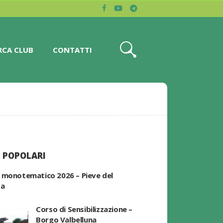
RCA CLUB
CONTATTI
 POPOLARI
 monotematico 2026 – Pieve del
pa
Corso di Sensibilizzazione –
Borgo Valbelluna