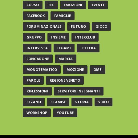
CORSO
EEC
EMOZIONI
EVENTI
FACEBOOK
FAMIGLIE
FORUM NAZIONALE
FUTURO
GIOCO
GRUPPO
INSIEME
INTERCLUB
INTERVISTA
LEGAMI
LETTERA
LONGARONE
MARCIA
MONOTEMATICO
MOZIONE
OMS
PAROLE
REGIONE VENETO
RIFLESSIONI
SERVITORI INSEGNANTI
SEZANO
STAMPA
STORIA
VIDEO
WORKSHOP
YOUTUBE