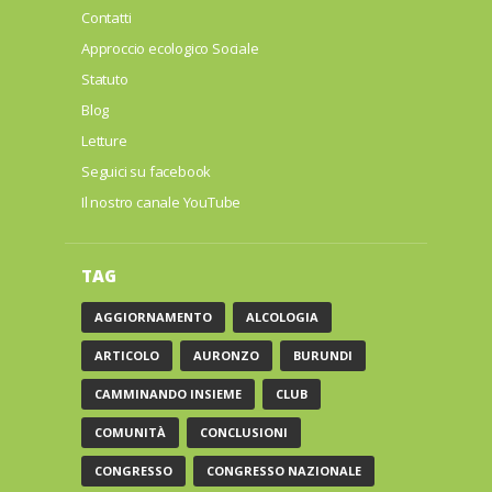
Contatti
Approccio ecologico Sociale
Statuto
Blog
Letture
Seguici su facebook
Il nostro canale YouTube
TAG
AGGIORNAMENTO
ALCOLOGIA
ARTICOLO
AURONZO
BURUNDI
CAMMINANDO INSIEME
CLUB
COMUNITÀ
CONCLUSIONI
CONGRESSO
CONGRESSO NAZIONALE