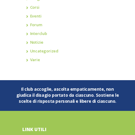
Corsi
Eventi
Forum
Interclub
Notizie
Uncategorized
Varie
Il club accoglie, ascolta empaticamente, non
giudica il disagio portato da ciascuno. Sostiene le
scelte di risposta personali e libere di ciascuno.
LINK UTILI