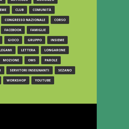
EME
CLUB
COMUNITÀ
CONGRESSO NAZIONALE
CORSO
FACEBOOK
FAMIGLIE
GIOCO
GRUPPO
INSIEME
LEGAMI
LETTERA
LONGARONE
MOZIONE
OMS
PAROLE
I
SERVITORI INSEGNANTI
SEZANO
WORKSHOP
YOUTUBE