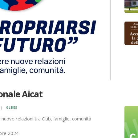
onale Aicat
0
LIKES
nuove relazioni tra Club, famiglie, comunità
bre 2024