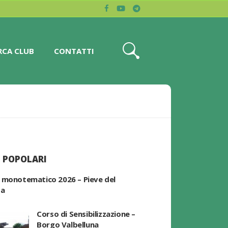
RCA CLUB
CONTATTI
 POPOLARI
 monotematico 2026 – Pieve del
pa
Corso di Sensibilizzazione –
Borgo Valbelluna