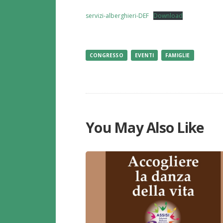
servizi-alberghieri-DEF
Download
CONGRESSO
EVENTI
FAMIGLIE
You May Also Like