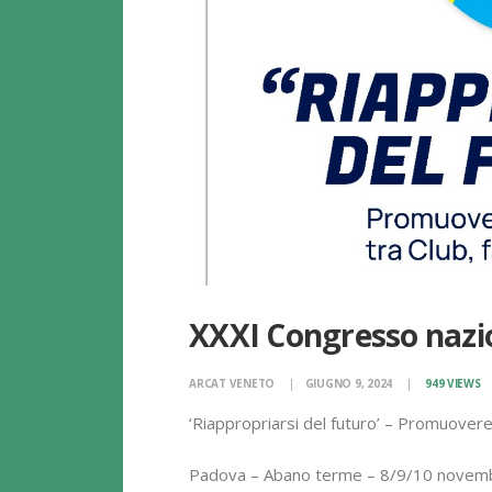
XXXI Congresso nazi
ARCAT VENETO
GIUGNO 9, 2024
949
VIEWS
‘Riappropriarsi del futuro’ – Promuovere 
Padova – Abano terme – 8/9/10 novem