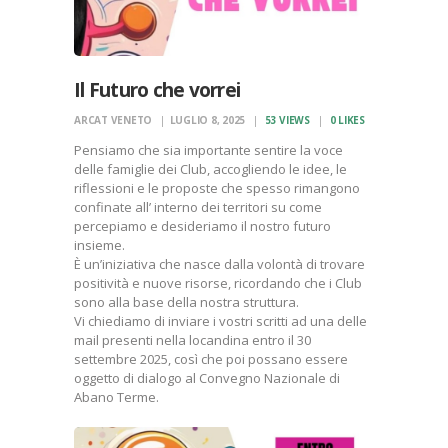
Il Futuro che vorrei
ARCAT VENETO
LUGLIO 8, 2025
53
VIEWS
0
LIKES
Pensiamo che sia importante sentire la voce
delle famiglie dei Club, accogliendo le idee, le
riflessioni e le proposte che spesso rimangono
confinate all’ interno dei territori su come
percepiamo e desideriamo il nostro futuro
insieme.
È un’iniziativa che nasce dalla volontà di trovare
positività e nuove risorse, ricordando che i Club
sono alla base della nostra struttura.
Vi chiediamo di inviare i vostri scritti ad una delle
mail presenti nella locandina entro il 30
settembre 2025, così che poi possano essere
oggetto di dialogo al Convegno Nazionale di
Abano Terme.