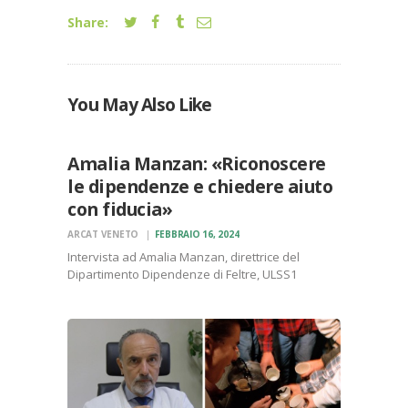
Share:
NOTIZIE
You May Also Like
VARIE
Amalia Manzan: «Riconoscere
le dipendenze e chiedere aiuto
con fiducia»
ARCAT VENETO
FEBBRAIO 16, 2024
Intervista ad Amalia Manzan, direttrice del
Dipartimento Dipendenze di Feltre, ULSS1
Dolomiti. Clicca qui per il video