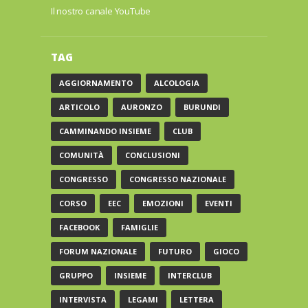
Il nostro canale YouTube
TAG
AGGIORNAMENTO
ALCOLOGIA
ARTICOLO
AURONZO
BURUNDI
CAMMINANDO INSIEME
CLUB
COMUNITÀ
CONCLUSIONI
CONGRESSO
CONGRESSO NAZIONALE
CORSO
EEC
EMOZIONI
EVENTI
FACEBOOK
FAMIGLIE
FORUM NAZIONALE
FUTURO
GIOCO
GRUPPO
INSIEME
INTERCLUB
INTERVISTA
LEGAMI
LETTERA