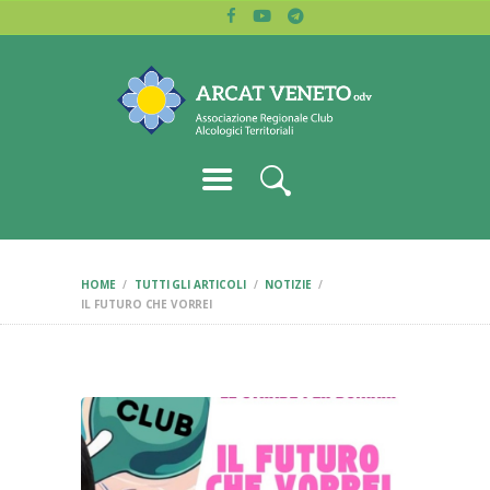
HOME
ARCAT VENETO
CHI SIAMO
Associazione regionale dei club alcologici
BLOG
LETTURE
CERCA CLUB
CONTATTI
HOME
TUTTI GLI ARTICOLI
NOTIZIE
IL FUTURO CHE VORREI