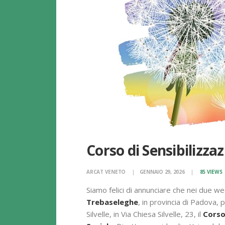
Corso di Sensibilizza
ARCAT VENETO
GENNAIO 29, 2026
85
VIEWS
Siamo felici di annunciare che nei due 
Trebaseleghe
, in provincia di Padova, 
Silvelle, in Via Chiesa Silvelle, 23, il
Corso