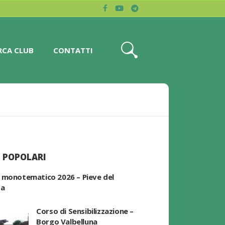
RCA CLUB
CONTATTI
 POPOLARI
 monotematico 2026 – Pieve del
pa
Corso di Sensibilizzazione –
Borgo Valbelluna