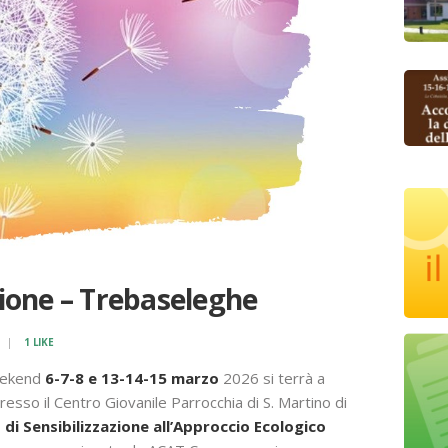
zione – Trebaseleghe
1
LIKE
weekend
6-7-8 e 13-14-15 marzo
2026 si terrà a
presso il Centro Giovanile Parrocchia di S. Martino di
 di Sensibilizzazione all’Approccio Ecologico