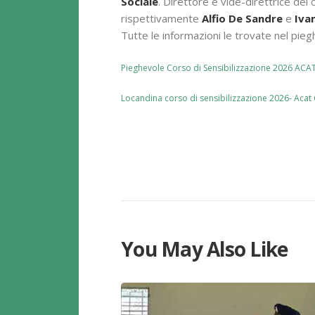
Sociale
. Direttore e vide-direttrice d
rispettivamente
Alfio De Sandre
e
Iva
Tutte le informazioni le trovate nel pieg
Pieghevole Corso di Sensibilizzazione 2026 A
Locandina corso di sensibilizzazione 2026- Ac
You May Also Like