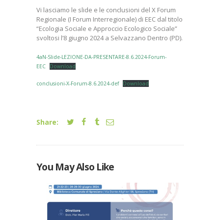
Vi lasciamo le slide e le conclusioni del X Forum
Regionale (I Forum Interregionale) di EEC dal titolo
“Ecologia Sociale e Approccio Ecologico Sociale”
svoltosi l’8 giugno 2024 a Selvazzano Dentro (PD).
4aN-Slide-LEZIONE-DA-PRESENTARE-8.6.2024-Forum-
EEC
Download
conclusioni-X-Forum-8.6.2024-def
Download
Share:
You May Also Like