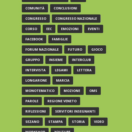
COMUNITÀ
CONCLUSIONI
CONGRESSO
CONGRESSO NAZIONALE
CORSO
EEC
EMOZIONI
EVENTI
FACEBOOK
FAMIGLIE
FORUM NAZIONALE
FUTURO
GIOCO
GRUPPO
INSIEME
INTERCLUB
INTERVISTA
LEGAMI
LETTERA
LONGARONE
MARCIA
MONOTEMATICO
MOZIONE
OMS
PAROLE
REGIONE VENETO
RIFLESSIONI
SERVITORI INSEGNANTI
SEZANO
STAMPA
STORIA
VIDEO
WORKSHOP
YOUTUBE