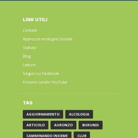
LINK UTILI
Contatti
Approccio ecologico Sociale
Statuto
Blog
Letture
Seguici su facebook
Il nostro canale YouTube
TAG
AGGIORNAMENTO
ALCOLOGIA
ARTICOLO
AURONZO
BURUNDI
CAMMINANDO INSIEME
CLUB