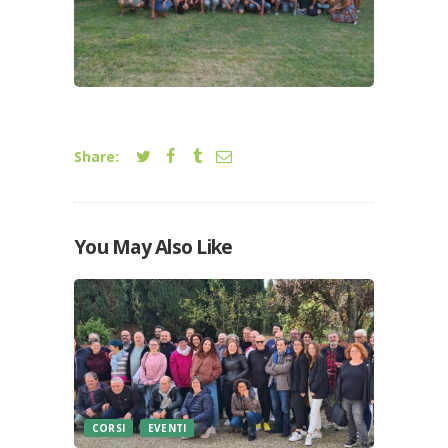
Share:
You May Also Like
CORSI
EVENTI