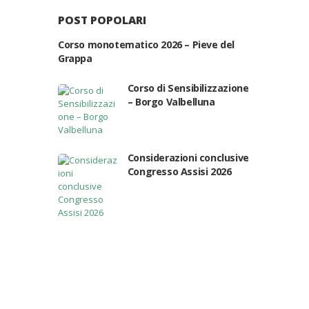
sull’attenzione ai valori di ciascuno.Si svolgerà…
POST POPOLARI
Corso monotematico 2026 – Pieve del
Grappa
Corso di Sensibilizzazione
– Borgo Valbelluna
Considerazioni conclusive
Congresso Assisi 2026