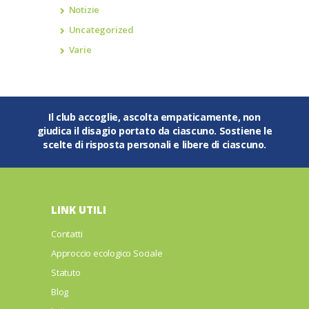
Notizie
Uncategorized
Varie
Il club accoglie, ascolta empaticamente, non
giudica il disagio portato da ciascuno. Sostiene le
scelte di risposta personali e libere di ciascuno.
LINK UTILI
Contatti
Approccio ecologico Sociale
Statuto
Blog