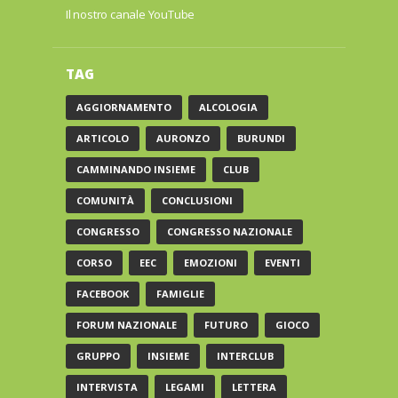
Il nostro canale YouTube
TAG
AGGIORNAMENTO
ALCOLOGIA
ARTICOLO
AURONZO
BURUNDI
CAMMINANDO INSIEME
CLUB
COMUNITÀ
CONCLUSIONI
CONGRESSO
CONGRESSO NAZIONALE
CORSO
EEC
EMOZIONI
EVENTI
FACEBOOK
FAMIGLIE
FORUM NAZIONALE
FUTURO
GIOCO
GRUPPO
INSIEME
INTERCLUB
INTERVISTA
LEGAMI
LETTERA