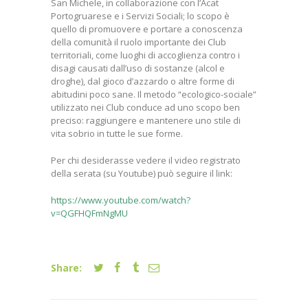
San Michele, in collaborazione con l’Acat
Portogruarese e i Servizi Sociali; lo scopo è
quello di promuovere e portare a conoscenza
della comunità il ruolo importante dei Club
territoriali, come luoghi di accoglienza contro i
disagi causati dall’uso di sostanze (alcol e
droghe), dal gioco d’azzardo o altre forme di
abitudini poco sane. Il metodo “ecologico-sociale”
utilizzato nei Club conduce ad uno scopo ben
preciso: raggiungere e mantenere uno stile di
vita sobrio in tutte le sue forme.
Per chi desiderasse vedere il video registrato
della serata (su Youtube) può seguire il link:
https://www.youtube.com/watch?
v=QGFHQFmNgMU
Share: