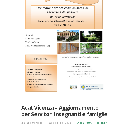
Acat Vicenza – Aggiornamento
per Servitori Insegnanti e famiglie
ARCAT VENETO
APRILE 18, 2024
200
VIEWS
0
LIKES