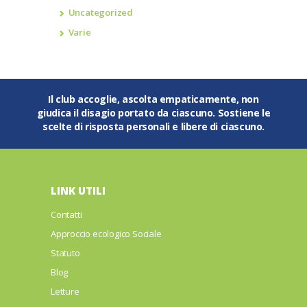
Uncategorized
Varie
Il club accoglie, ascolta empaticamente, non
giudica il disagio portato da ciascuno. Sostiene le
scelte di risposta personali e libere di ciascuno.
LINK UTILI
Contatti
Approccio ecologico Sociale
Statuto
Blog
Letture