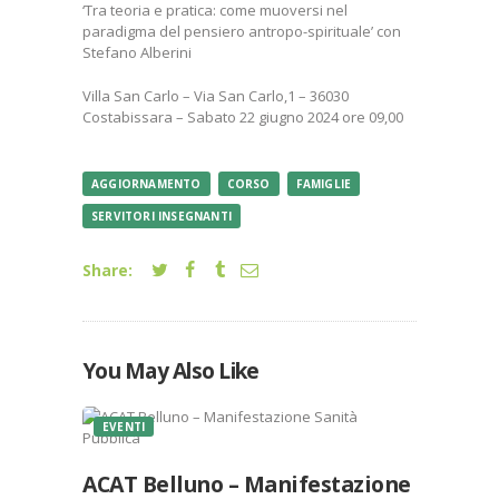
‘Tra teoria e pratica: come muoversi nel
paradigma del pensiero antropo-spirituale’ con
Stefano Alberini
Villa San Carlo – Via San Carlo,1 – 36030
Costabissara – Sabato 22 giugno 2024 ore 09,00
AGGIORNAMENTO
CORSO
FAMIGLIE
SERVITORI INSEGNANTI
Share:
You May Also Like
EVENTI
ACAT Belluno – Manifestazione