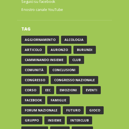
Seguici su facebook
Il nostro canale YouTube
TAG
AGGIORNAMENTO
ALCOLOGIA
ARTICOLO
AURONZO
BURUNDI
CAMMINANDO INSIEME
CLUB
COMUNITÀ
CONCLUSIONI
CONGRESSO
CONGRESSO NAZIONALE
CORSO
EEC
EMOZIONI
EVENTI
FACEBOOK
FAMIGLIE
FORUM NAZIONALE
FUTURO
GIOCO
GRUPPO
INSIEME
INTERCLUB